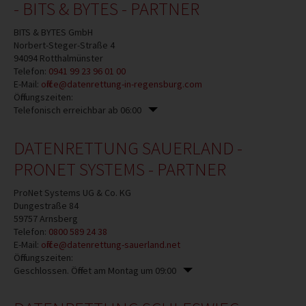
- BITS & BYTES - PARTNER
BITS & BYTES GmbH
Norbert-Steger-Straße 4
94094
Rotthalmünster
Telefon:
0941 99 23 96 01 00
E-Mail:
office@datenrettung-in-regensburg.com
Öffnungszeiten:
Telefonisch erreichbar ab 06:00
DATENRETTUNG SAUERLAND -
PRONET SYSTEMS - PARTNER
ProNet Systems UG & Co. KG
Dungestraße 84
59757
Arnsberg
Telefon:
0800 589 24 38
E-Mail:
office@datenrettung-sauerland.net
Öffnungszeiten:
Geschlossen. Öffnet am Montag um 09:00