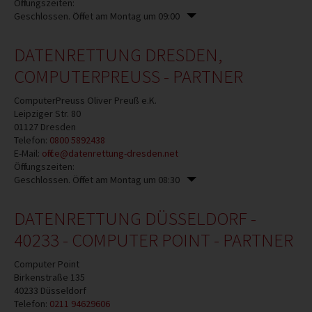
Öffnungszeiten:
Geschlossen. Öffnet am Montag um 09:00
DATENRETTUNG DRESDEN,
COMPUTERPREUSS - PARTNER
ComputerPreuss Oliver Preuß e.K.
Leipziger Str. 80
01127
Dresden
Telefon:
0800 5892438
E-Mail:
office@datenrettung-dresden.net
Öffnungszeiten:
Geschlossen. Öffnet am Montag um 08:30
DATENRETTUNG DÜSSELDORF -
40233 - COMPUTER POINT - PARTNER
Computer Point
Birkenstraße 135
40233
Düsseldorf
Telefon:
0211 94629606