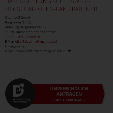
DATENRETTUNG SCHLESWIEG-
HOLSTEIN - OPEN-LAN - PARTNER
Open-LAN GmbH
Bargfelder Str. 22
Abholung Bargfelder Str. 22
23869
Elmenhorst, Kreis Stormarn
Telefon:
0431 72009610
E-Mail:
office@datenrettung-kiel.net
Öffnungszeiten:
Geschlossen. Öffnet am Montag um 09:00
UNVERBINDLICH
ANFRAGEN
Zum Formular »