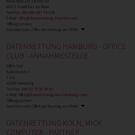
Neue Mainzer Straße 84
60311
Frankfurt am Main
Telefon:
069 999 987 74 100
E-Mail:
office@datenrettung-frankfurt.net
Öffnungszeiten:
Geschlossen. Öffnet am Montag um 09:00
DATENRETTUNG HAMBURG - OFFICE
CLUB - ANNAHMESTELLE
Office Club
Ballindamm 3
7 OG
20095
Hamburg
Telefon:
040 63 79 92 90 93
E-Mail:
office@datenrettung-aus-hamburg.com
Öffnungszeiten:
Geschlossen. Öffnet am Montag um 09:00
DATENRETTUNG KÖLN, MICK
COMPUTER - PARTNER