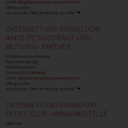
E-Mail:
office@datenrettung-duesseldorf.net
Öffnungszeiten:
Geschlossen. Öffnet am Montag um 10:00
DATENRETTUNG DÜSSELDORF -
40470 -PC NOTDIENST UND
RETTUNG - PARTNER
PC Notdienst und Rettung
Münsterstraße 388
40470
Düsseldorf
Telefon:
0211 94629606
E-Mail:
office@datenrettung-duesseldorf.net
Öffnungszeiten:
Geschlossen. Öffnet am Montag um 09:00
DATENRETTUNG FRANKFURT -
OFFICE CLUB - ANNAHMESTELLE
Office Club