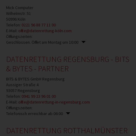
Mick Computer
Wilhelmstr. 51
50996
Köln
Telefon:
0221 96 88 77 11 00
E-Mail:
office@datenrettung-köln.com
Öffnungszeiten:
Geschlossen. Öffnet am Montag um 10:00
DATENRETTUNG REGENSBURG - BITS
& BYTES - PARTNER
BITS & BYTES GmbH Regensburg
Aussiger Straße 4
93057
Regensburg
Telefon:
0941 99 23 96 01 00
E-Mail:
office@datenrettung-in-regensburg.com
Öffnungszeiten:
Telefonisch erreichbar ab 06:00
DATENRETTUNG ROTTHALMÜNSTER